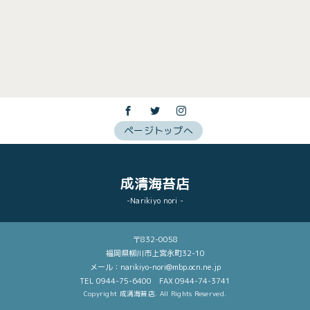
ページトップへ
成清海苔店
-Narikiyo nori -
〒832-0058
福岡県柳川市上宮永町32-10
メール：narikiyo-nori@mbp.ocn.ne.jp
TEL 0944-75-6400 FAX 0944-74-3741
Copyright 成清海苔店. All Rights Reserved.